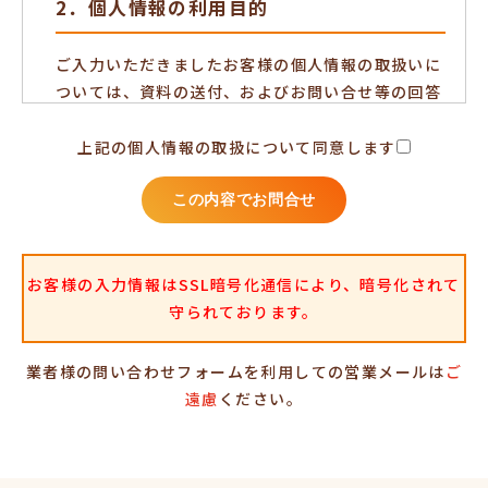
2．個人情報の利用目的
ご入力いただきましたお客様の個人情報の取扱いに
ついては、資料の送付、およびお問い合せ等の回答
のために利用します。
上記の個人情報の取扱について同意します
3．第三者への提供
この内容でお問合せ
本人の同意がある場合又は法令に基づく場合を除
き、ご入力いただいた個人情報を第三者に提供する
お客様の入力情報はSSL暗号化通信により、暗号化されて
ことはありません。
守られております。
4．個人情報の取扱いの委託
業者様の問い合わせフォームを利用しての営業メールは
ご
遠慮
ください。
上記2.の利用目的の達成に必要な範囲内において、
ご提供頂いた個人情報の取扱いを委託する場合があ
ります。当社は、個人情報の取扱いを委託する場